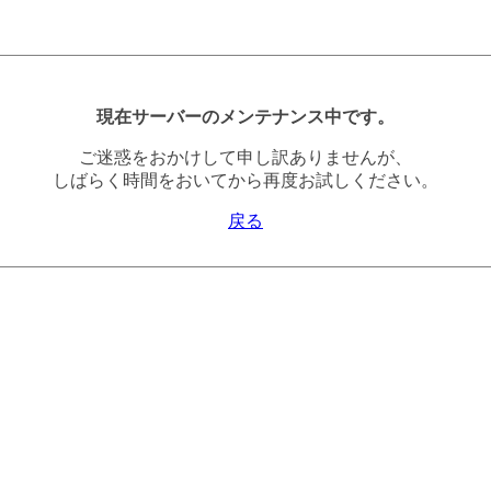
現在サーバーのメンテナンス中です。
ご迷惑をおかけして申し訳ありませんが、
しばらく時間をおいてから再度お試しください。
戻る