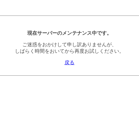
現在サーバーのメンテナンス中です。
ご迷惑をおかけして申し訳ありませんが、
しばらく時間をおいてから再度お試しください。
戻る