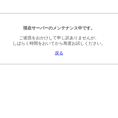
現在サーバーのメンテナンス中です。
ご迷惑をおかけして申し訳ありませんが、
しばらく時間をおいてから再度お試しください。
戻る