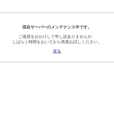
現在サーバーのメンテナンス中です。
ご迷惑をおかけして申し訳ありませんが、
しばらく時間をおいてから再度お試しください。
戻る