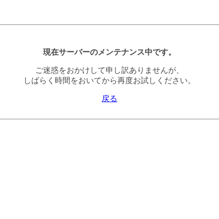
現在サーバーのメンテナンス中です。
ご迷惑をおかけして申し訳ありませんが、
しばらく時間をおいてから再度お試しください。
戻る