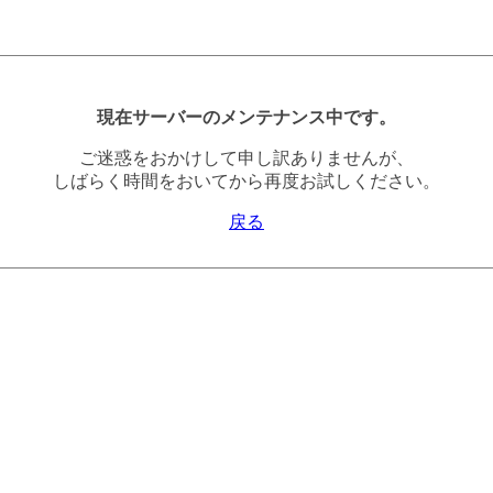
現在サーバーのメンテナンス中です。
ご迷惑をおかけして申し訳ありませんが、
しばらく時間をおいてから再度お試しください。
戻る