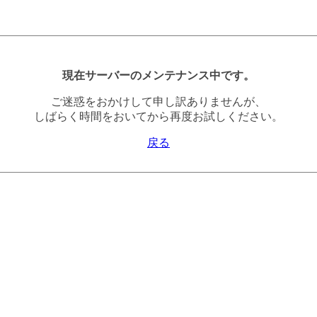
現在サーバーのメンテナンス中です。
ご迷惑をおかけして申し訳ありませんが、
しばらく時間をおいてから再度お試しください。
戻る