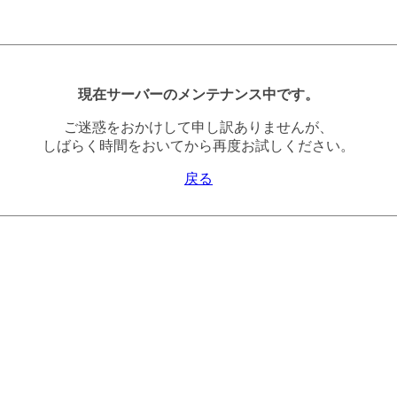
現在サーバーのメンテナンス中です。
ご迷惑をおかけして申し訳ありませんが、
しばらく時間をおいてから再度お試しください。
戻る