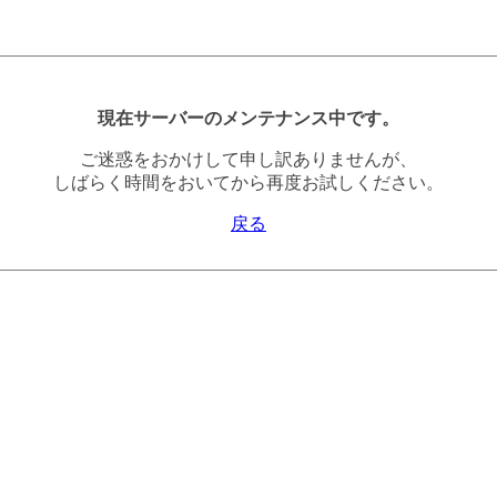
現在サーバーのメンテナンス中です。
ご迷惑をおかけして申し訳ありませんが、
しばらく時間をおいてから再度お試しください。
戻る