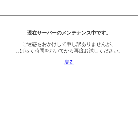
現在サーバーのメンテナンス中です。
ご迷惑をおかけして申し訳ありませんが、
しばらく時間をおいてから再度お試しください。
戻る