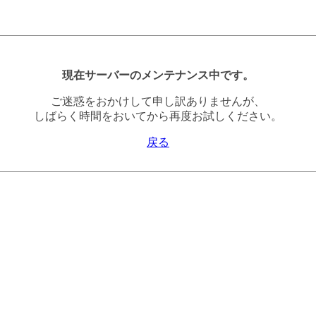
現在サーバーのメンテナンス中です。
ご迷惑をおかけして申し訳ありませんが、
しばらく時間をおいてから再度お試しください。
戻る