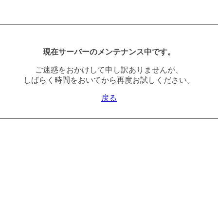
現在サーバーのメンテナンス中です。
ご迷惑をおかけして申し訳ありませんが、
しばらく時間をおいてから再度お試しください。
戻る