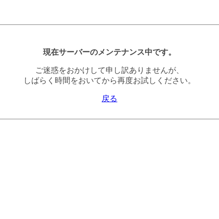
現在サーバーのメンテナンス中です。
ご迷惑をおかけして申し訳ありませんが、
しばらく時間をおいてから再度お試しください。
戻る