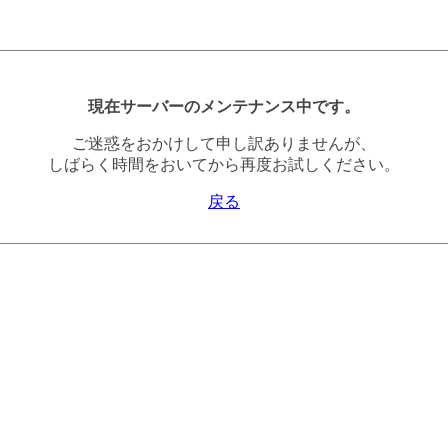
現在サーバーのメンテナンス中です。
ご迷惑をおかけして申し訳ありませんが、
しばらく時間をおいてから再度お試しください。
戻る