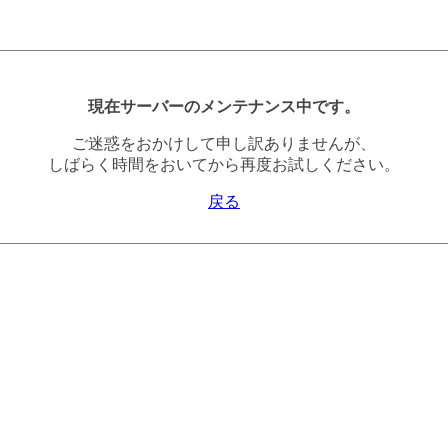
現在サーバーのメンテナンス中です。
ご迷惑をおかけして申し訳ありませんが、
しばらく時間をおいてから再度お試しください。
戻る