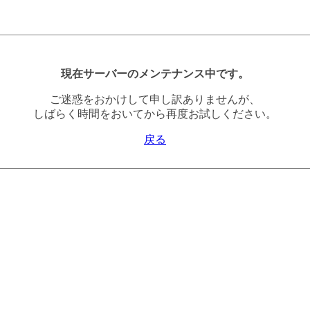
現在サーバーのメンテナンス中です。
ご迷惑をおかけして申し訳ありませんが、
しばらく時間をおいてから再度お試しください。
戻る