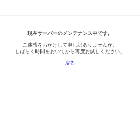
現在サーバーのメンテナンス中です。
ご迷惑をおかけして申し訳ありませんが、
しばらく時間をおいてから再度お試しください。
戻る