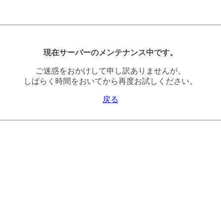
現在サーバーのメンテナンス中です。
ご迷惑をおかけして申し訳ありませんが、
しばらく時間をおいてから再度お試しください。
戻る