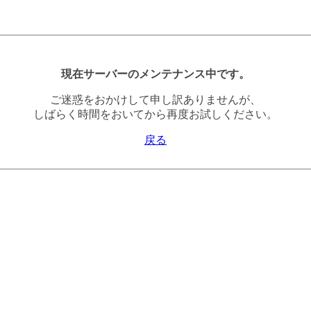
現在サーバーのメンテナンス中です。
ご迷惑をおかけして申し訳ありませんが、
しばらく時間をおいてから再度お試しください。
戻る