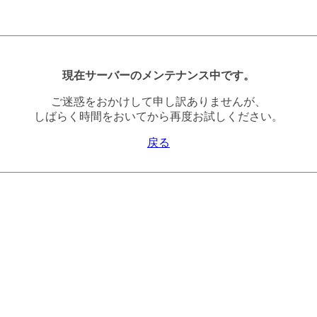
現在サーバーのメンテナンス中です。
ご迷惑をおかけして申し訳ありませんが、
しばらく時間をおいてから再度お試しください。
戻る