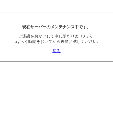
現在サーバーのメンテナンス中です。
ご迷惑をおかけして申し訳ありませんが、
しばらく時間をおいてから再度お試しください。
戻る