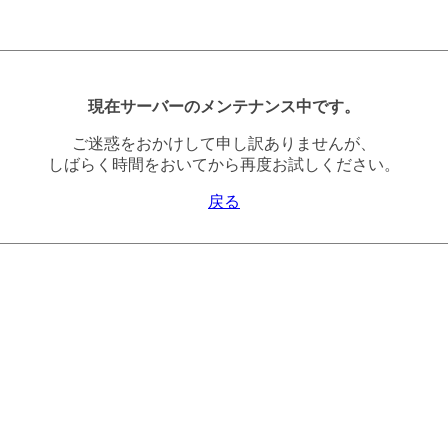
現在サーバーのメンテナンス中です。
ご迷惑をおかけして申し訳ありませんが、
しばらく時間をおいてから再度お試しください。
戻る