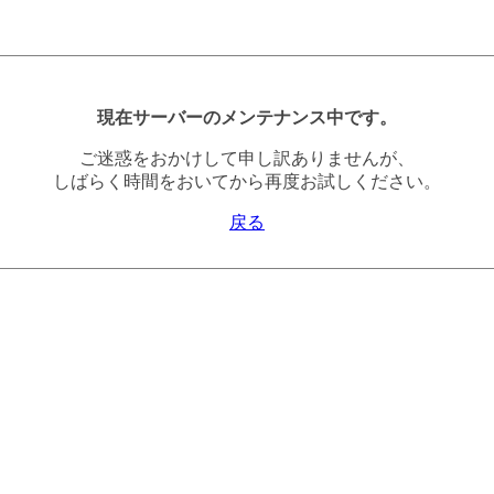
現在サーバーのメンテナンス中です。
ご迷惑をおかけして申し訳ありませんが、
しばらく時間をおいてから再度お試しください。
戻る