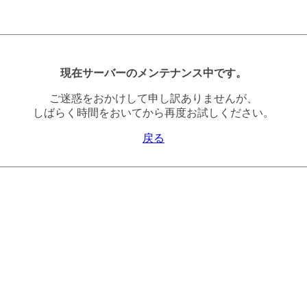
現在サーバーのメンテナンス中です。
ご迷惑をおかけして申し訳ありませんが、
しばらく時間をおいてから再度お試しください。
戻る