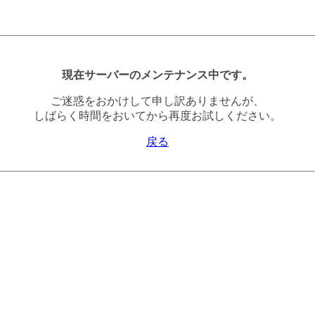
現在サーバーのメンテナンス中です。
ご迷惑をおかけして申し訳ありませんが、
しばらく時間をおいてから再度お試しください。
戻る