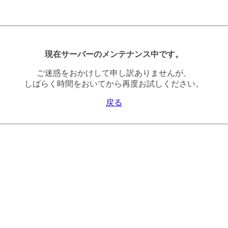
現在サーバーのメンテナンス中です。
ご迷惑をおかけして申し訳ありませんが、
しばらく時間をおいてから再度お試しください。
戻る