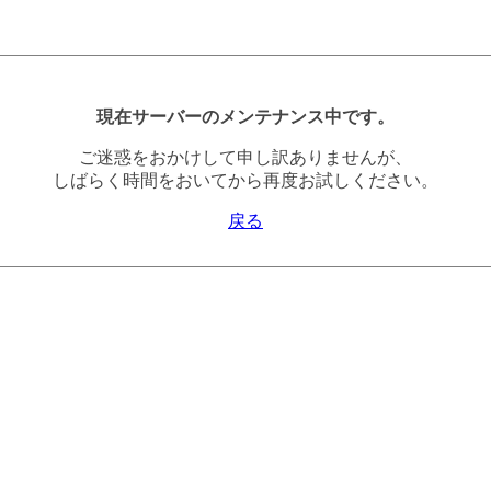
現在サーバーのメンテナンス中です。
ご迷惑をおかけして申し訳ありませんが、
しばらく時間をおいてから再度お試しください。
戻る