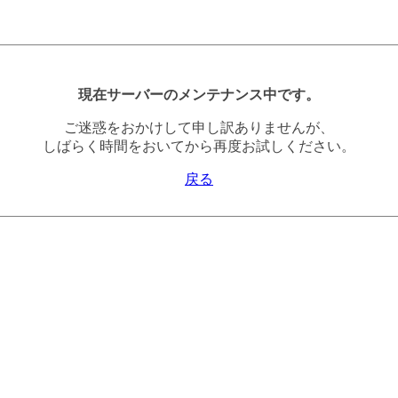
現在サーバーのメンテナンス中です。
ご迷惑をおかけして申し訳ありませんが、
しばらく時間をおいてから再度お試しください。
戻る