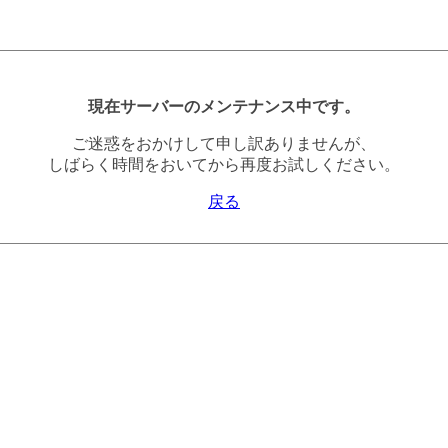
現在サーバーのメンテナンス中です。
ご迷惑をおかけして申し訳ありませんが、
しばらく時間をおいてから再度お試しください。
戻る