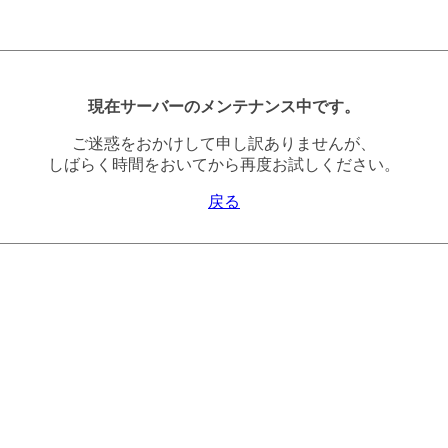
現在サーバーのメンテナンス中です。
ご迷惑をおかけして申し訳ありませんが、
しばらく時間をおいてから再度お試しください。
戻る