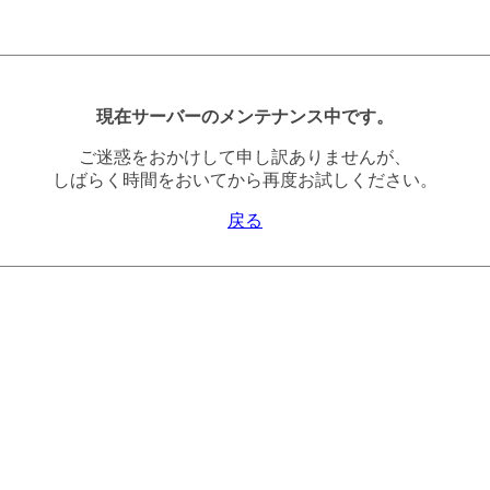
現在サーバーのメンテナンス中です。
ご迷惑をおかけして申し訳ありませんが、
しばらく時間をおいてから再度お試しください。
戻る