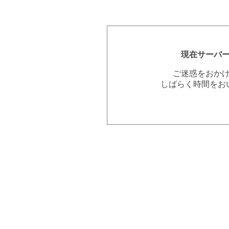
現在サーバ
ご迷惑をおか
しばらく時間をお