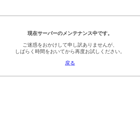
現在サーバーのメンテナンス中です。
ご迷惑をおかけして申し訳ありませんが、
しばらく時間をおいてから再度お試しください。
戻る