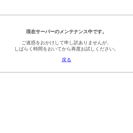
現在サーバーのメンテナンス中です。
ご迷惑をおかけして申し訳ありませんが、
しばらく時間をおいてから再度お試しください。
戻る