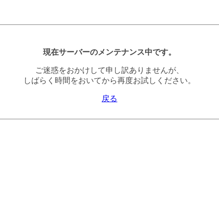
現在サーバーのメンテナンス中です。
ご迷惑をおかけして申し訳ありませんが、
しばらく時間をおいてから再度お試しください。
戻る