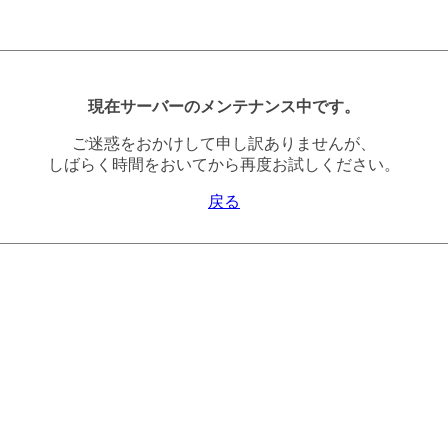
現在サーバーのメンテナンス中です。
ご迷惑をおかけして申し訳ありませんが、
しばらく時間をおいてから再度お試しください。
戻る