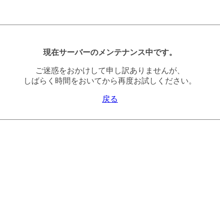
現在サーバーのメンテナンス中です。
ご迷惑をおかけして申し訳ありませんが、
しばらく時間をおいてから再度お試しください。
戻る