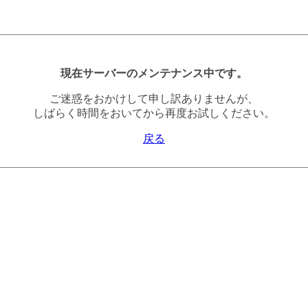
現在サーバーのメンテナンス中です。
ご迷惑をおかけして申し訳ありませんが、
しばらく時間をおいてから再度お試しください。
戻る