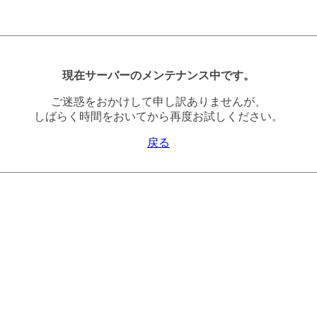
現在サーバーのメンテナンス中です。
ご迷惑をおかけして申し訳ありませんが、
しばらく時間をおいてから再度お試しください。
戻る