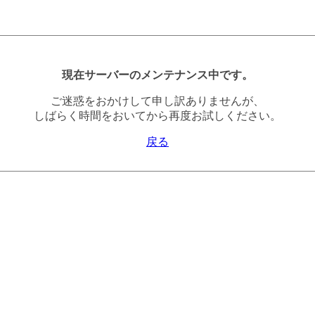
現在サーバーのメンテナンス中です。
ご迷惑をおかけして申し訳ありませんが、
しばらく時間をおいてから再度お試しください。
戻る