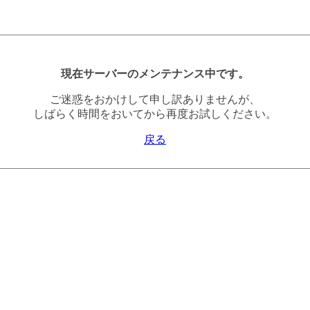
現在サーバーのメンテナンス中です。
ご迷惑をおかけして申し訳ありませんが、
しばらく時間をおいてから再度お試しください。
戻る