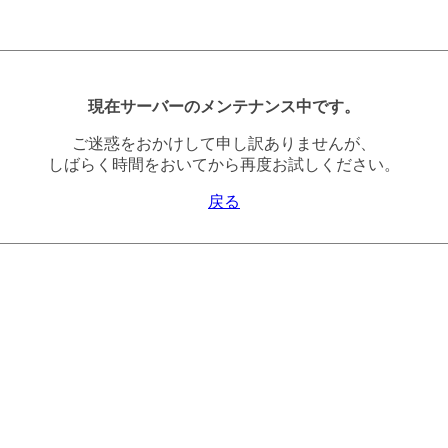
現在サーバーのメンテナンス中です。
ご迷惑をおかけして申し訳ありませんが、
しばらく時間をおいてから再度お試しください。
戻る