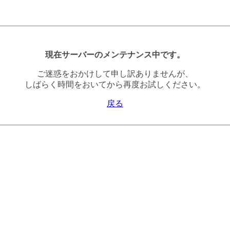
現在サーバーのメンテナンス中です。
ご迷惑をおかけして申し訳ありませんが、
しばらく時間をおいてから再度お試しください。
戻る