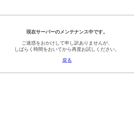
現在サーバーのメンテナンス中です。
ご迷惑をおかけして申し訳ありませんが、
しばらく時間をおいてから再度お試しください。
戻る