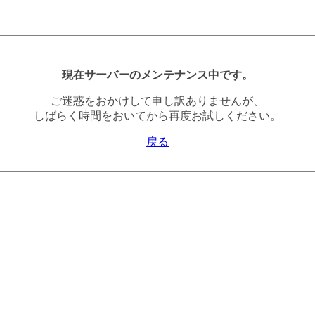
現在サーバーのメンテナンス中です。
ご迷惑をおかけして申し訳ありませんが、
しばらく時間をおいてから再度お試しください。
戻る