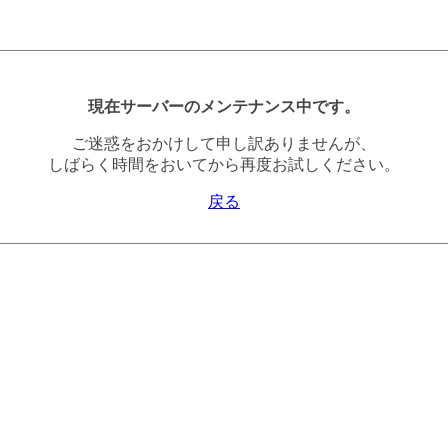
現在サーバーのメンテナンス中です。
ご迷惑をおかけして申し訳ありませんが、
しばらく時間をおいてから再度お試しください。
戻る