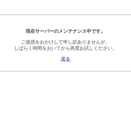
現在サーバーのメンテナンス中です。
ご迷惑をおかけして申し訳ありませんが、
しばらく時間をおいてから再度お試しください。
戻る