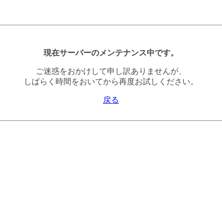
現在サーバーのメンテナンス中です。
ご迷惑をおかけして申し訳ありませんが、
しばらく時間をおいてから再度お試しください。
戻る