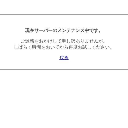
現在サーバーのメンテナンス中です。
ご迷惑をおかけして申し訳ありませんが、
しばらく時間をおいてから再度お試しください。
戻る