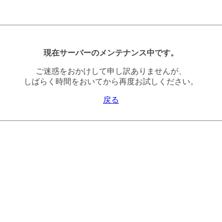
現在サーバーのメンテナンス中です。
ご迷惑をおかけして申し訳ありませんが、
しばらく時間をおいてから再度お試しください。
戻る